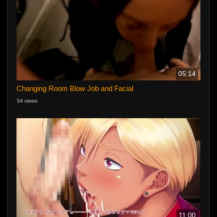
05:14
Changing Room Blow Job and Facial
54 views
11:00