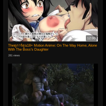
12:00
Theดูการ์ตูน18+ Motion Anime: On The Way Home, Alone
With The Boss’s Daughter
281 views