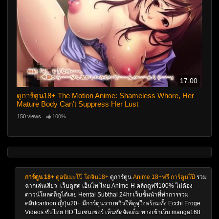
17:00
ดูการ์ตูน18+ The Motion Anime: Shameless Whore, Her
Mature Body Can’t Suppress Her Lust
150 views
100%
การ์ตูน 18+
ดูอนิเมะโป๊
โดจิน18+
ดูการ์ตูน
Anime 18+ฟรี
การ์ตูนโป๊
รวม
ฉากเล่นเสียว เว็บดูสด เฮ็นไท ไทย Anime-H คลิกดูฟรี100% ไม่ต้อง
ดาวน์โหลดก็ดูได้เลย Hentai Subthai 24hr เว็บชั้นนำที่ทำการรวม
คลิปcartoon ญี่ปุ่น20+ มีการ์ตูนวาบหวิวให้ดูจุใจพร้อมทั้ง Ecchi Eroge
Videos ซับไทย HD ไม่เซนเซอร์ เห็นชัดจัดเต็ม ทางเข้าเว็บ manga168