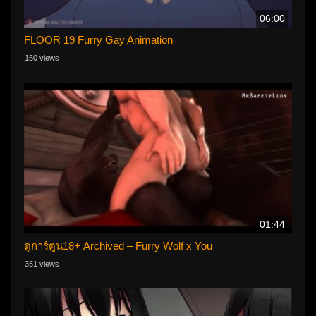
06:00
FLOOR 19 Furry Gay Animation
150 views
01:44
ดูการ์ตูน18+ Archived – Furry Wolf x You
351 views