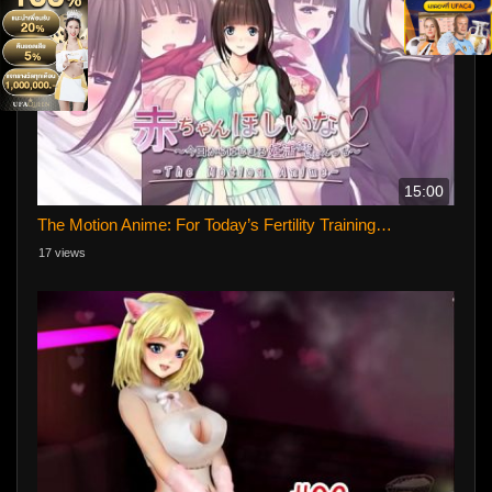
15:00
The Motion Anime: For Today’s Fertility Training…
17 views