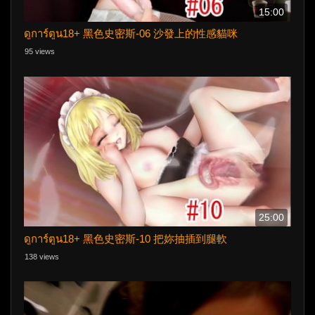
15:00
ดูการ์ตูน18+ 黑色史密斯-06 沙發上的性感貓咪
95 views
25:00
ดูการ์ตูน18+ 黑色史密斯-10 把妳抽插到腿軟
138 views