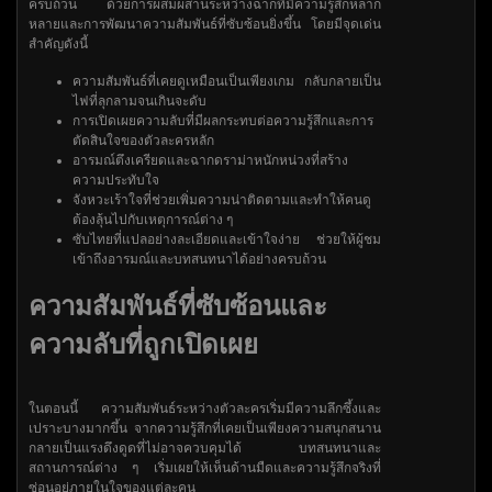
ครบถ้วน ด้วยการผสมผสานระหว่างฉากที่มีความรู้สึกหลาก
หลายและการพัฒนาความสัมพันธ์ที่ซับซ้อนยิ่งขึ้น โดยมีจุดเด่น
สำคัญดังนี้
ความสัมพันธ์ที่เคยดูเหมือนเป็นเพียงเกม กลับกลายเป็น
ไฟที่ลุกลามจนเกินจะดับ
การเปิดเผยความลับที่มีผลกระทบต่อความรู้สึกและการ
ตัดสินใจของตัวละครหลัก
อารมณ์ตึงเครียดและฉากดราม่าหนักหน่วงที่สร้าง
ความประทับใจ
จังหวะเร้าใจที่ช่วยเพิ่มความน่าติดตามและทำให้คนดู
ต้องลุ้นไปกับเหตุการณ์ต่าง ๆ
ซับไทยที่แปลอย่างละเอียดและเข้าใจง่าย ช่วยให้ผู้ชม
เข้าถึงอารมณ์และบทสนทนาได้อย่างครบถ้วน
ความสัมพันธ์ที่ซับซ้อนและ
ความลับที่ถูกเปิดเผย
ในตอนนี้ ความสัมพันธ์ระหว่างตัวละครเริ่มมีความลึกซึ้งและ
เปราะบางมากขึ้น จากความรู้สึกที่เคยเป็นเพียงความสนุกสนาน
กลายเป็นแรงดึงดูดที่ไม่อาจควบคุมได้ บทสนทนาและ
สถานการณ์ต่าง ๆ เริ่มเผยให้เห็นด้านมืดและความรู้สึกจริงที่
ซ่อนอยู่ภายในใจของแต่ละคน