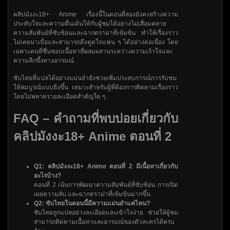
คลิปมังงะ18+ Anime เรื่องนี้ในตอนที่สองยังคงสร้างความ
ประทับใจและความตื่นเต้นให้กับผู้ชมได้อย่างไม่เสื่อมคลาย
ความสัมพันธ์ที่ซับซ้อนและฉากดราม่าที่เข้มข้น ทำให้เรื่องราว
ไม่เคยน่าเบื่อและสามารถดึงดูดใจแฟน ๆ ได้อย่างต่อเนื่อง โดย
เฉพาะคนที่ชื่นชอบเนื้อหาที่ผสมผสานระหว่างความเร้าใจและ
ความลึกซึ้งทางอารมณ์
ซับไทยที่แปลได้อย่างแม่นยำยังช่วยเพิ่มประสบการณ์การรับชม
ให้สมบูรณ์แบบยิ่งขึ้น เหมาะสำหรับผู้ที่ต้องการติดตามเรื่องราว
โดยไม่พลาดรายละเอียดสำคัญใด ๆ
FAQ – คำถามที่พบบ่อยเกี่ยวกับ
คลิปมังงะ18+ Anime ตอนที่ 2
Q1: คลิปมังงะ18+ Anime ตอนที่ 2 มีเนื้อหาเกี่ยวกับ
อะไรบ้าง?
ตอนที่ 2 เน้นการพัฒนาความสัมพันธ์ที่ซับซ้อน การเปิด
เผยความลับ และฉากดราม่าที่เข้มข้นมากขึ้น
Q2: ซับไทยในตอนนี้มีความแม่นยำแค่ไหน?
ซับไทยถูกแปลอย่างละเอียดและเข้าใจง่าย ช่วยให้ผู้ชม
สามารถติดตามเนื้อหาและอารมณ์ของตัวละครได้ครบ