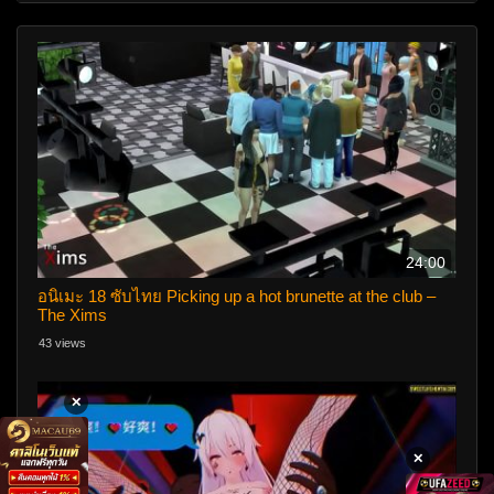
24:00
อนิเมะ 18 ซับไทย Picking up a hot brunette at the club –
The Xims
43 views
✕
✕