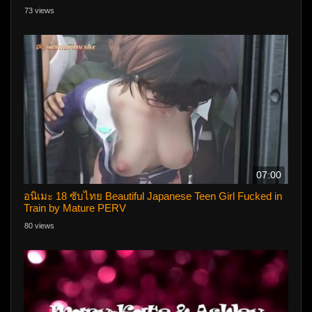
73 views
07:00
อนิเมะ 18 ซับไทย Beautiful Japanese Teen Girl Fucked in
Train by Mature PERV
80 views